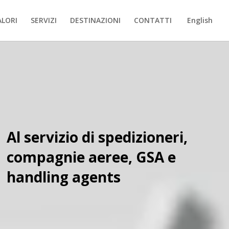
ALORI
SERVIZI
DESTINAZIONI
CONTATTI
English
Al servizio di spedizioneri,
compagnie aeree, GSA e
handling agents